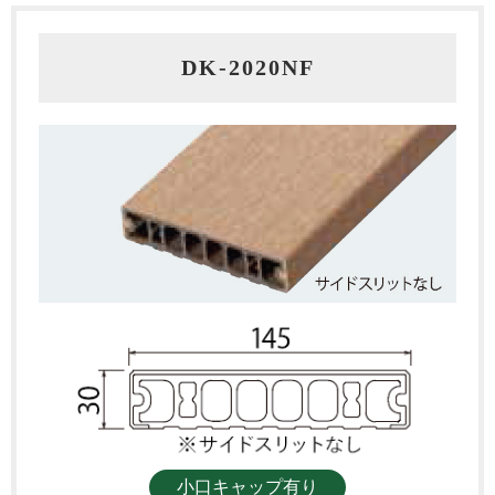
DK-2020NF
小口キャップ有り