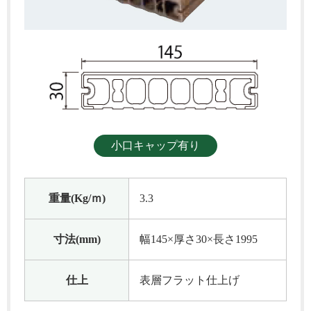
小口キャップ有り
重量(Kg/ｍ)
3.3
寸法(mm)
幅145×厚さ30×長さ1995
仕上
表層フラット仕上げ