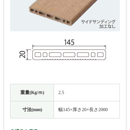
重量(Kg/ｍ)
2.5
寸法(mm)
幅145×厚さ20×長さ2000