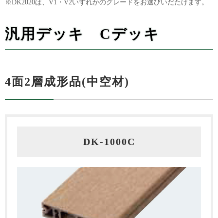
※DK2020は、V1・V2いずれかのグレードをお選びいだたけます。
汎用デッキ Cデッキ
4面2層成形品(中空材)
DK-1000C