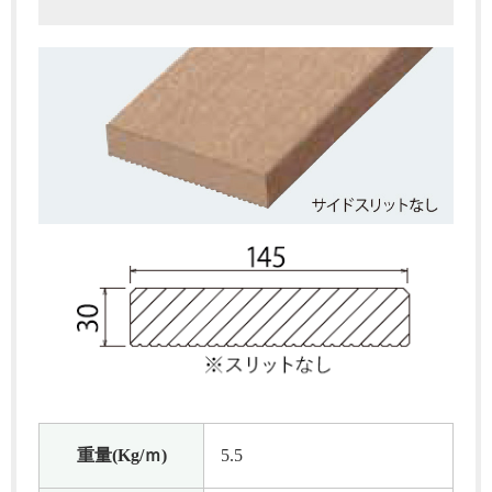
重量(Kg/ｍ)
5.5