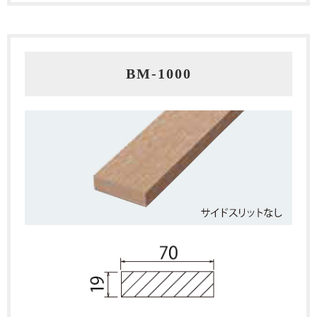
BM‐1000