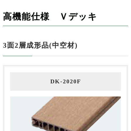
高機能仕様 Ｖデッキ
3面2層成形品(中空材)
DK-2020F