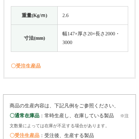
重量(Kg/ｍ)
2.6
幅147×厚さ20×長さ2000・
寸法(mm)
3000
〇受注生産品
商品の生産内容は、下記凡例をご参照ください、
〇通常在庫品
：常時生産し、在庫している製品
※注
文数量によっては在庫が不足する場合があります。
〇受注生産品
：受注後、生産する製品