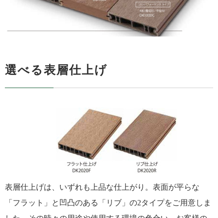
選べる表層仕上げ
表層仕上げは、いずれも上品な仕上がり。表面が平らな
「フラット」と凹凸のある「リブ」の2タイプをご用意しま