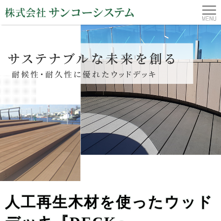
人工再生木材を使ったウッド