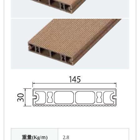
重量(Kg/ｍ)
2.8